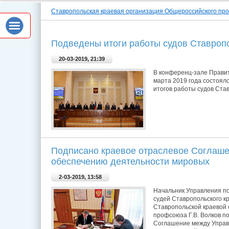
Ставропольская краевая организация Общероссийского пр
Подведены итоги работы судов Ставропо
20-03-2019, 21:39
В конференц-зале Правит
марта 2019 года состоял
итогов работы судов Став
Подписано краевое отраслевое Соглаше
обеспечению деятельности мировых
2-03-2019, 13:58
Начальник Управления п
судей Ставропольского к
Ставропольской краевой
профсоюза Г.В. Волков п
Соглашение между Управ