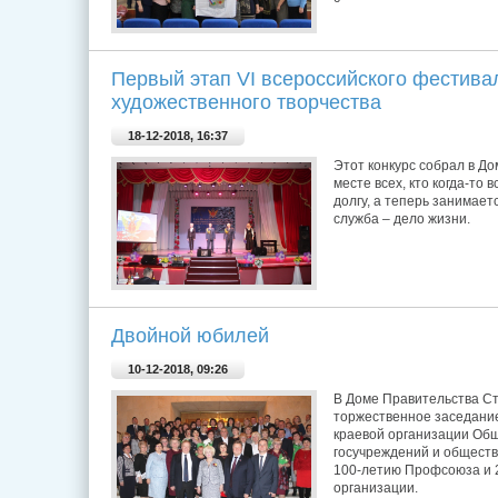
Первый этап VI всероссийского фестива
художественного творчества
18-12-2018, 16:37
Этот конкурс собрал в До
месте всех, кто когда-то 
долгу, а теперь занимаетс
служба – дело жизни.
Двойной юбилей
10-12-2018, 09:26
В Доме Правительства Ст
торжественное заседание
краевой организации Об
госучреждений и общест
100-летию Профсоюза и 
организации.