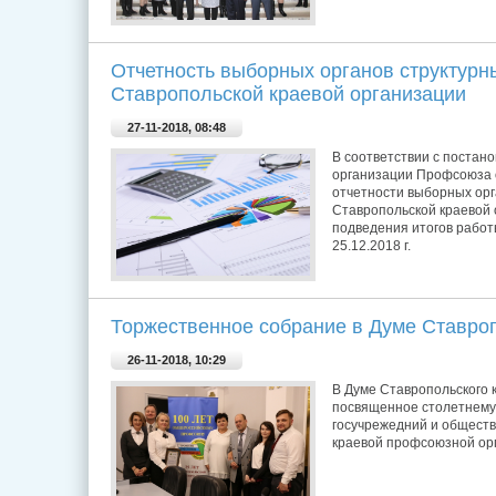
Отчетность выборных органов структур
Ставропольской краевой организации
27-11-2018, 08:48
В соответствии с постан
организации Профсоюза о
отчетности выборных орг
Ставропольской краевой
подведения итогов работы
25.12.2018 г.
Торжественное собрание в Думе Ставроп
26-11-2018, 10:29
В Думе Ставропольского 
посвященное столетнем
госучрежедний и обществ
краевой профсоюзной ор