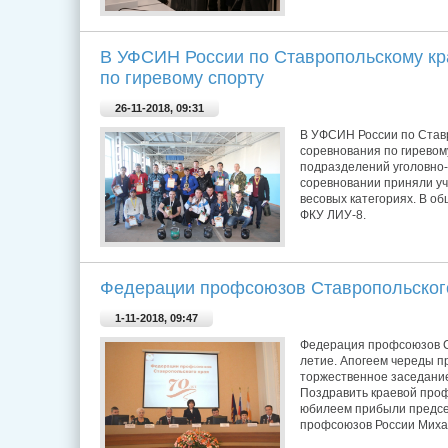
В УФСИН России по Ставропольскому к
по гиревому спорту
26-11-2018, 09:31
В УФСИН России по Став
соревнования по гиревом
подразделений уголовно-
соревновании приняли уч
весовых категориях. В о
ФКУ ЛИУ-8.
Федерации профсоюзов Ставропольского 
1-11-2018, 09:47
Федерация профсоюзов Ст
летие. Апогеем череды 
торжественное заседани
Поздравить краевой про
юбилеем прибыли предс
профсоюзов России Мих