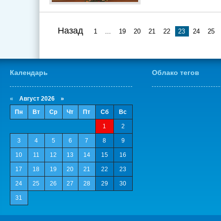
Назад
1
...
19
20
21
22
23
24
25
Календарь
Облако тегов
«
Август 2026 »
Пн
Вт
Ср
Чт
Пт
Сб
Вс
1
2
3
4
5
6
7
8
9
10
11
12
13
14
15
16
17
18
19
20
21
22
23
24
25
26
27
28
29
30
31