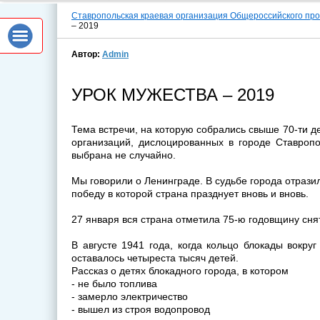
Ставропольская краевая организация Общероссийского пр
– 2019
Автор:
Admin
УРОК МУЖЕСТВА – 2019
Тема встречи, на которую собрались свыше 70-ти 
организаций, дислоцированных в городе Ставроп
выбрана не случайно.
Мы говорили о Ленинграде. В судьбе города отрази
победу в которой страна празднует вновь и вновь.
27 января вся страна отметила 75-ю годовщину сня
В августе 1941 года, когда кольцо блокады вокруг
оставалось четыреста тысяч детей.
Рассказ о детях блокадного города, в котором
- не было топлива
- замерло электричество
- вышел из строя водопровод