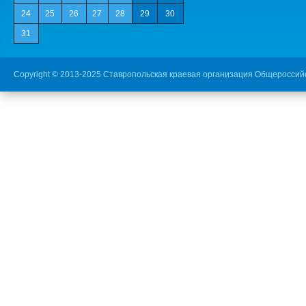
24
25
26
27
28
29
30
31
Copyright © 2013-2025 Ставропольская краевая организация Общероссий