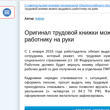
Ставропольская краевая организация Общероссийского пр
трудовой книжки можно выдавать работнику на руки
Автор:
Admin
Оригинал трудовой книжки мо
работнику на руки
С 1 января 2015 года работодатель обязан выда
сотрудника, который укажет, что трудовая ну
социального страхования (ст. 18 Федерального зак
Работник должен будет вернуть книжку обратно
рабочих дней со дня получения ее в отделении ПФР (
Кадровики нередко сталкиваются с ситуацией, 
оформить пенсию, просит выдать ему трудовую 
приходилось отказывать - закон позволял вручать 
увольнения (ч. четвертая ст. 84.1 ТК РФ). Ф
оформления пенсии желательно зафиксировать.