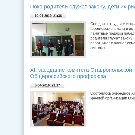
Пока родители служат закону, дети их р
10-04-2019, 21:38
Сегодня сотрудники исп
георгиевские школы и де
памятные подарки победи
родители служат закону»
работников и членов сем
системы
XII заседание комитета Ставропольской 
Общероссийского профсоюза
8-04-2019, 21:17
Состоялось очередное ХI
краевой организации Об