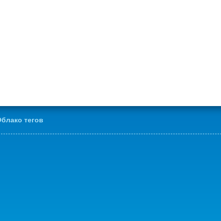
блако тегов