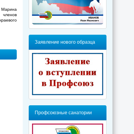
я Марина
 членов
раевого
Заявление нового образца
Профсоюзные санатории