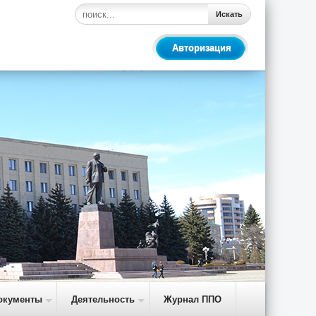
Искать
Авторизация
окументы
Деятельность
Журнал ППО