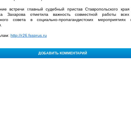
ние встречи главный судебный пристав Ставропольского кра
вна Захарова отметила важность совместной работы всех
ного совета в социально-пропагандистских мероприятиях к
.
алам:
http://r26.fssprus.ru
ДОБАВИТЬ КОММЕНТАРИЙ