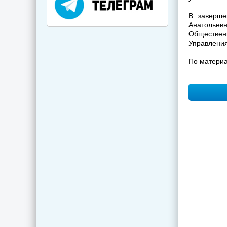
В заверше
Анатолье
Обществен
Управления
По матери