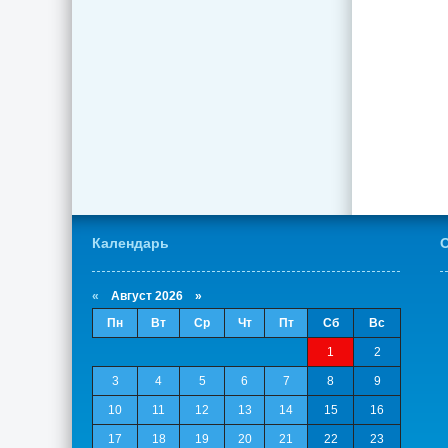
Календарь
О
«
Август 2026 »
Пн
Вт
Ср
Чт
Пт
Сб
Вс
1
2
3
4
5
6
7
8
9
10
11
12
13
14
15
16
17
18
19
20
21
22
23