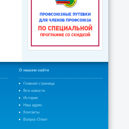
О нашем сайте
Главная страница
Все новости
История
Наш адрес
Контакты
Вопрос-Ответ