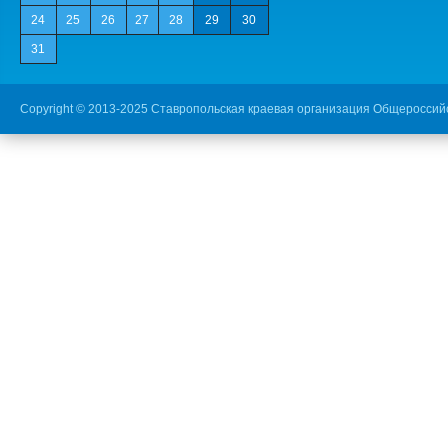
24
25
26
27
28
29
30
31
Copyright © 2013-2025 Ставропольская краевая организация Общероссий