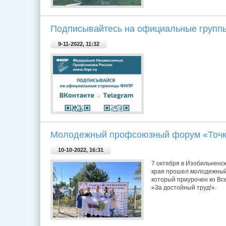
Подписывайтесь на официальные груп
9-11-2022, 11:32
Молодежный профсоюзный форум «Точк
10-10-2022, 16:31
7 октября в Изобильненс
края прошел молодежны
который приурочен ко В
«За достойный труд!».