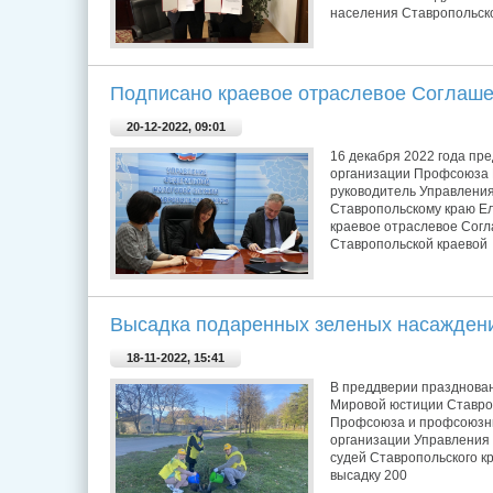
населения Ставропольско
Подписано краевое отраслевое Соглаш
20-12-2022, 09:01
16 декабря 2022 года пр
организации Профсоюза Г
руководитель Управлени
Ставропольскому краю Е
краевое отраслевое Сог
Ставропольской краевой
Высадка подаренных зеленых насажден
18-11-2022, 15:41
В преддверии празднова
Мировой юстиции Ставроп
Профсоюза и профсоюзн
организации Управления
судей Ставропольского кр
высадку 200