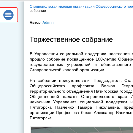
Ставропольская краевая организация Общероссийского пр
собрание
Автор:
Admin
Торжественное собрание
В Управлении социальной поддержки населения а
прошло собрание посвященное 100-летию Общеро
государственных учреждений и общественног
Ставропольской краевой организации.
На собрании присутствовали: Председатель Став
Общероссийского профсоюза Волков Георги
территориального объединения Пятигорская город
Общественной палаты Ставропольского края 
начальник Управления социальной поддержки н
Пятигорска Павленко Тамара Николаевна, пред
организации Профсоюза Ляхов Александр Васильев
Пятигорска.