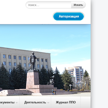
Искать
Авторизация
окументы
Деятельность
Журнал ППО