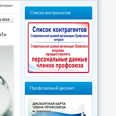
Интернет
Список контрагентов
я 2018
»!»
Профсоюзный дисконт