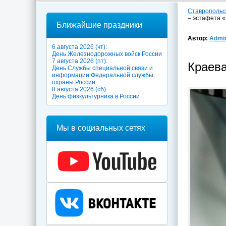
Ставропольс
– эстафета «
Ближайшие праздники
Автор:
Admi
6 августа 2026 (чт):
День Железнодорожных войск России
7 августа 2026 (пт):
Краева
День Службы специальной связи и
информации Федеральной службы
охраны России
8 августа 2026 (сб):
День физкультурника в России
Мы в социальных сетях