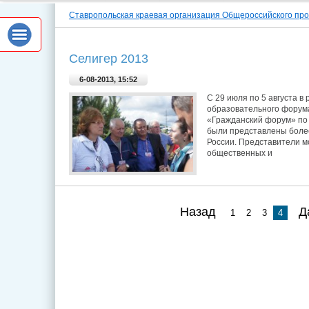
Ставропольская краевая организация Общероссийского пр
Селигер 2013
6-08-2013, 15:52
С 29 июля по 5 августа в
образовательного форум
«Гражданский форум» по 
были представлены более
России. Представители м
общественных и
Назад
Д
1
2
3
4