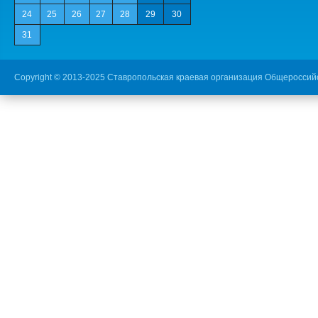
24
25
26
27
28
29
30
31
Copyright © 2013-2025 Ставропольская краевая организация Общероссий